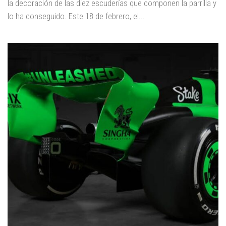
la decoración de las diez escuderías que componen la parrilla y
lo ha conseguido. Este 18 de febrero, el...