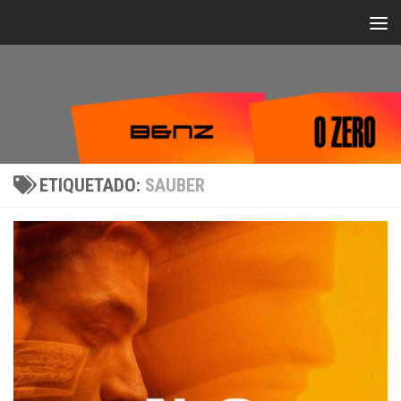
Bajo el contenido
ETIQUETADO:
SAUBER