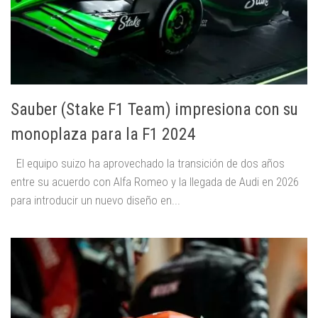
Sauber (Stake F1 Team) impresiona con su
monoplaza para la F1 2024
El equipo suizo ha aprovechado la transición de dos años
entre su acuerdo con Alfa Romeo y la llegada de Audi en 2026
para introducir un nuevo diseño en...