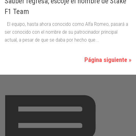
Sauber regresa; escoje el nombre de Stake
F1 Team
El equipo, hasta ahora conocido como Alfa Romeo, pasará a
ser conocido con el nombre de su patrocinador principal
actual, a pesar de que se daba por hecho que...
Página siguiente »