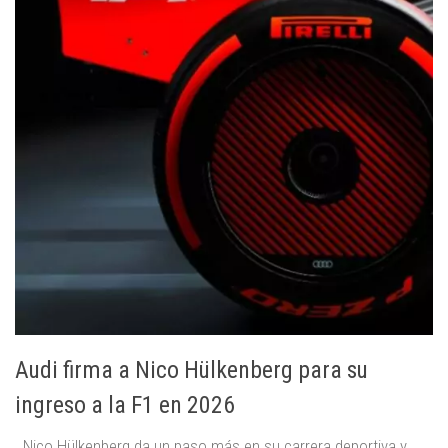
Audi firma a Nico Hülkenberg para su
ingreso a la F1 en 2026
Nico Hülkenberg da un paso más en su carrera deportiva y