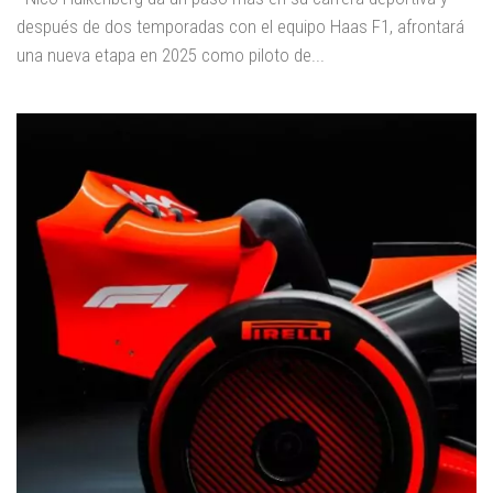
después de dos temporadas con el equipo Haas F1, afrontará
una nueva etapa en 2025 como piloto de...