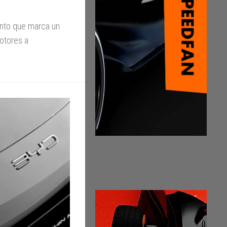
ento que marca un
motores a