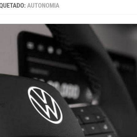
IQUETADO:
AUTONOMIA