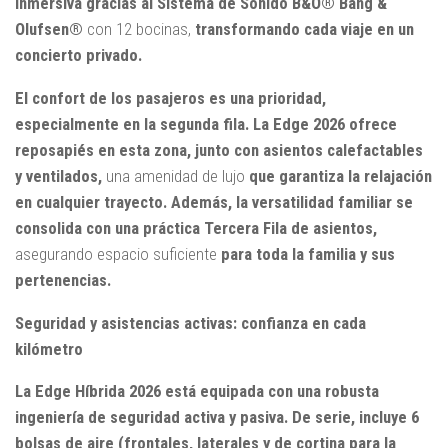
inmersiva gracias al Sistema de Sonido B&O® Bang &
Olufsen®
con 12 bocinas,
transformando cada viaje en un
concierto privado.
El confort de los pasajeros es una prioridad,
especialmente en la segunda fila. La Edge 2026 ofrece
reposapiés en esta zona, junto con asientos calefactables
y ventilados,
una amenidad de lujo
que garantiza la relajación
en cualquier trayecto. Además, la versatilidad familiar se
consolida con una práctica Tercera Fila de asientos,
asegurando espacio suficiente
para toda la familia y sus
pertenencias.
Seguridad y asistencias activas: confianza en cada
kilómetro
La Edge Híbrida 2026 está equipada con una robusta
ingeniería de seguridad activa y pasiva. De serie, incluye 6
bolsas de aire (frontales, laterales y de cortina para la