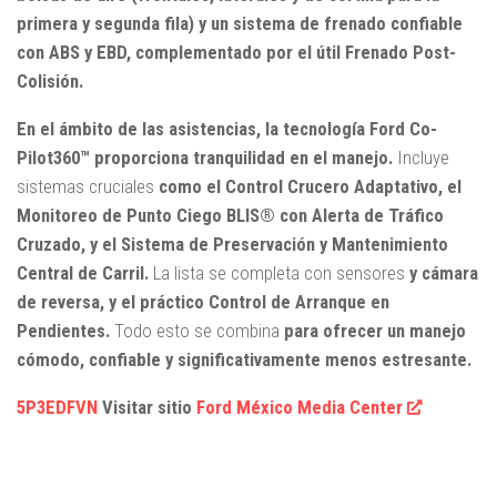
primera y segunda fila) y un sistema de frenado confiable
con ABS y EBD, complementado por el útil Frenado Post-
Colisión.
En el ámbito de las asistencias, la tecnología Ford Co-
Pilot360™ proporciona tranquilidad en el manejo.
Incluye
sistemas cruciales
como el Control Crucero Adaptativo, el
Monitoreo de Punto Ciego BLIS® con Alerta de Tráfico
Cruzado, y el Sistema de Preservación y Mantenimiento
Central de Carril.
La lista se completa con sensores
y cámara
de reversa, y el práctico Control de Arranque en
Pendientes.
Todo esto se combina
para ofrecer un manejo
cómodo, confiable y significativamente menos estresante.
5P3EDFVN
Visitar sitio
Ford México Media Center