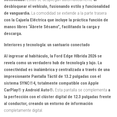
desbloquear el vehículo, fusionando estilo y funcionalidad
de vanguardia.
La comodidad se extiende a la parte trasera
con la Cajuela Eléctrica que incluye la práctica función de
manos libres “Ábrete Sésamo”, facilitando la carga y
descarga.
Interiores y tecnología: un santuario conectado
Al ingresar al habitáculo, la Ford Edge Híbrida 2026 se
revela como un verdadero hub de tecnología y lujo. La
conectividad es inalámbrica y centralizada a través de una
impresionante Pantalla Táctil de 13.2 pulgadas con el
sistema SYNC®4, totalmente compatible con Apple
CarPlay® y Android Auto®.
Esta pantalla se complementa
a
la perfección con el clúster digital de 12.3 pulgadas frente
al conductor, creando un entorno de información
completamente digital.