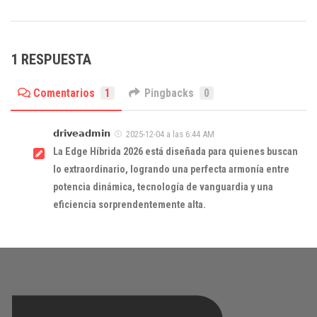
1 RESPUESTA
Comentarios
1
Pingbacks
0
𝗱𝗿𝗶𝘃𝗲𝗮𝗱𝗺𝗶𝗻
2025-12-04 a las 6:44 AM
La Edge Híbrida 2026 está diseñada para quienes buscan
lo extraordinario, logrando una perfecta armonía entre
potencia dinámica, tecnología de vanguardia y una
eficiencia sorprendentemente alta.