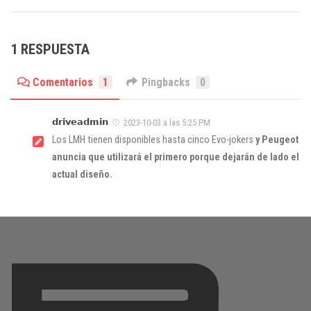
1 RESPUESTA
Comentarios
1
Pingbacks
0
𝗱𝗿𝗶𝘃𝗲𝗮𝗱𝗺𝗶𝗻
2023-10-03 a las 5:25 PM
Los LMH tienen disponibles hasta cinco Evo-jokers
y Peugeot
anuncia que utilizará el primero porque dejarán de lado el
actual diseño.