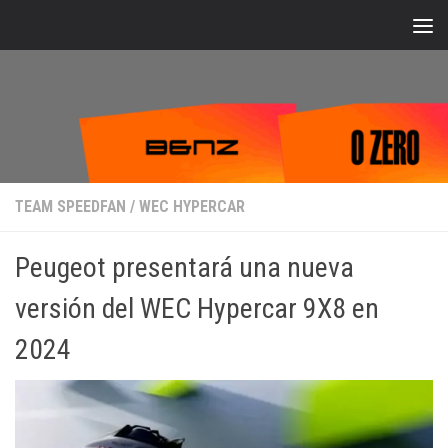
Bajo el contenido
TEAM SPEEDFAN
/
WEC HYPERCAR
Peugeot presentará una nueva
versión del WEC Hypercar 9X8 en
2024