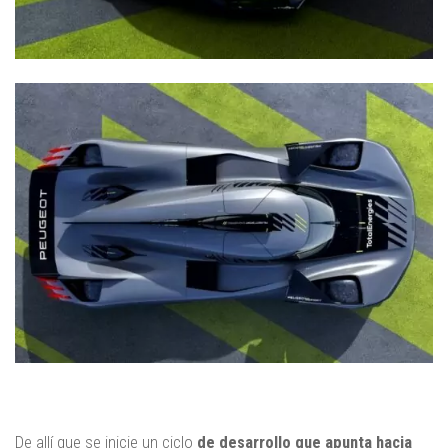
De allí que se inicie un ciclo
de desarrollo que apunta hacia