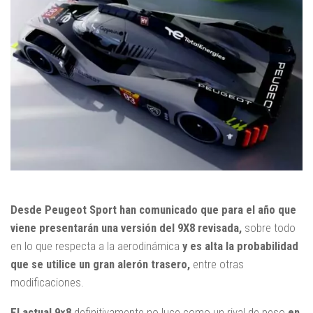
Desde Peugeot Sport han comunicado que para el año que
viene presentarán una versión del 9X8 revisada,
sobre todo
en lo que respecta a la aerodinámica
y es alta la probabilidad
que se utilice un gran alerón trasero,
entre otras
modificaciones.
El actual 9×8
definitivamente no luce como un rival de peso
en