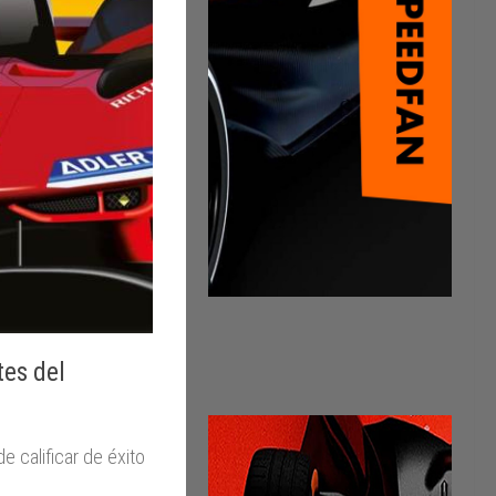
tes del
e calificar de éxito