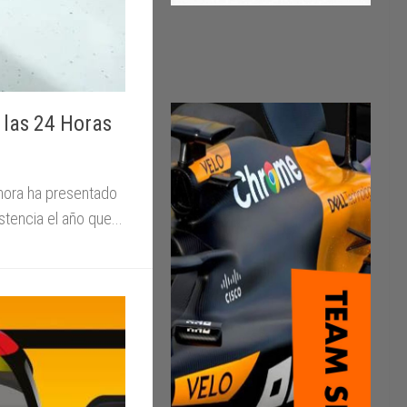
 las 24 Horas
ora ha presentado
tencia el año que...