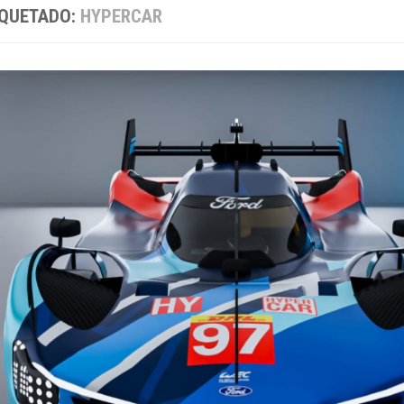
IQUETADO:
HYPERCAR