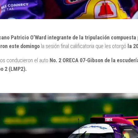
cano Patricio O’Ward integrante de la tripulación compuesta 
ron este domingo
la sesión final calificatoria que les otorgó
la 2
tos conducieron el auto
No. 2 ORECA 07-Gibson de la escuderí
po 2
(LMP2).