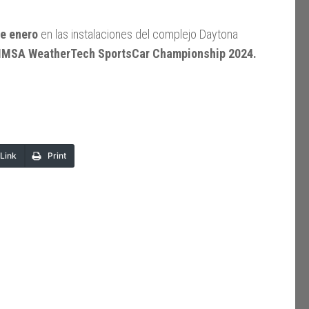
de enero
en las instalaciones del complejo Daytona
IMSA WeatherTech SportsCar Championship 2024.
Link
Print