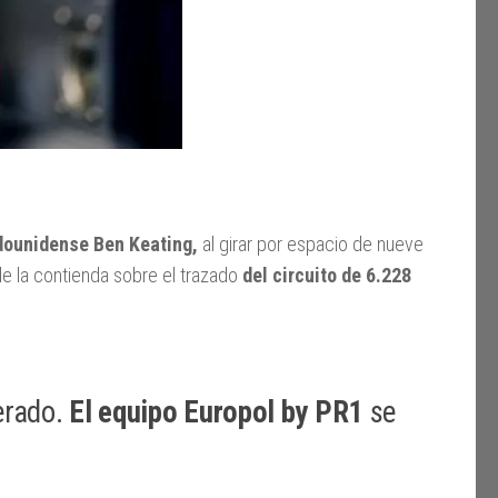
adounidense Ben Keating,
al girar por espacio de nueve
 de la contienda sobre el trazado
del circuito de 6.228
erado.
El equipo Europol by PR1
se