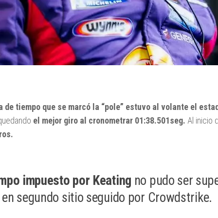
a de tiempo que se marcó la “pole” estuvo al volante el est
 quedando
el mejor giro al cronometrar 01:38.501seg.
Al inicio
ros.
empo impuesto por Keating
no pudo ser sup
 en segundo sitio seguido por Crowdstrike.