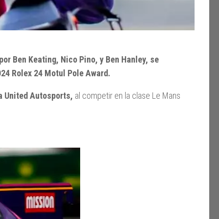
por Ben Keating, Nico Pino, y Ben Hanley, se
024 Rolex 24 Motul Pole Award.
a United Autosports,
al competir en la clase Le Mans