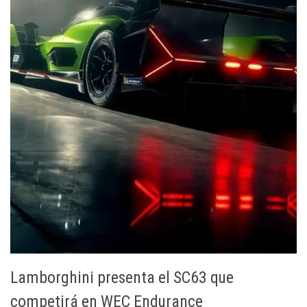
Lamborghini presenta el SC63 que
competirá en WEC Endurance