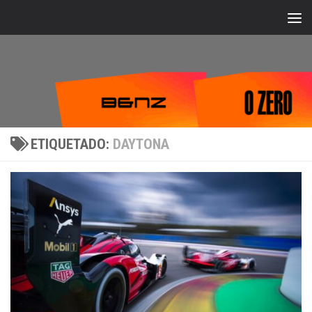
Bajo el contenido
ETIQUETADO:
DAYTONA