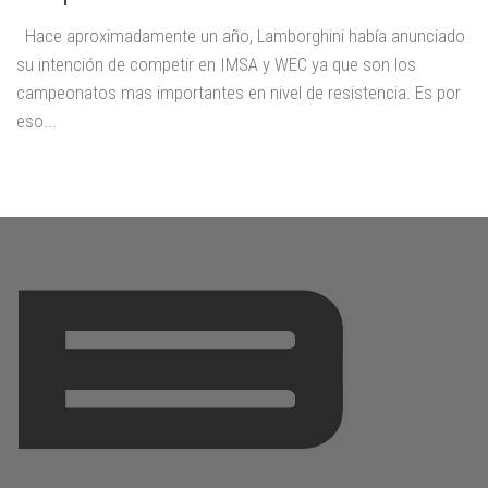
Hace aproximadamente un año, Lamborghini había anunciado
su intención de competir en IMSA y WEC ya que son los
campeonatos mas importantes en nivel de resistencia. Es por
eso...