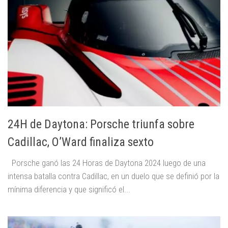
24H de Daytona: Porsche triunfa sobre
Cadillac, O’Ward finaliza sexto
Porsche ganó las 24 Horas de Daytona 2024 luego de una
intensa batalla contra Cadillac, en un duelo que se definió por la
mínima diferencia y que significó el...