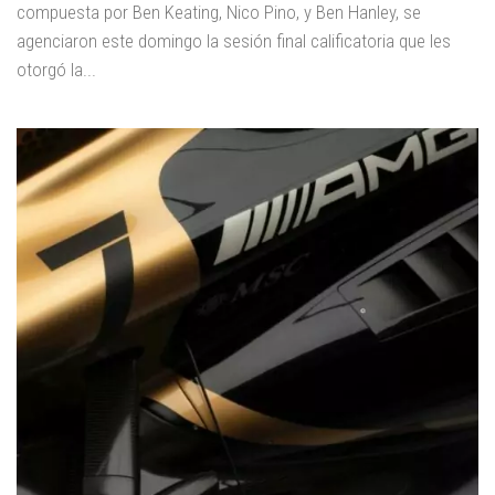
compuesta por Ben Keating, Nico Pino, y Ben Hanley, se
agenciaron este domingo la sesión final calificatoria que les
otorgó la...