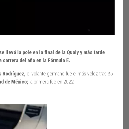
 llevó la pole en la final de la Qualy y más tarde
a carrera del año en la Fórmula E.
s Rodríguez,
el volante germano fue el más veloz tras 35
dad de México;
la primera fue en 2022.