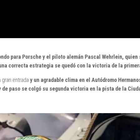
ondo para Porsche y el piloto alemán Pascal Wehrlein, quien se
 una correcta estrategia se quedó con la victoria de la primer
 gran entrada
y un agradable clima en el Autódromo Hermano
y de paso se colgó su segunda victoria en la pista de la Ciu