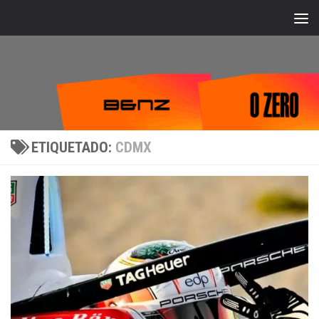
Bajo el contenido
ETIQUETADO:
CDMX