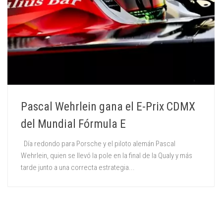
Pascal Wehrlein gana el E-Prix CDMX
del Mundial Fórmula E
Día redondo para Porsche y el piloto alemán Pascal
Wehrlein, quien se llevó la pole en la final de la Qualy y más
tarde junto a una correcta estrategia...