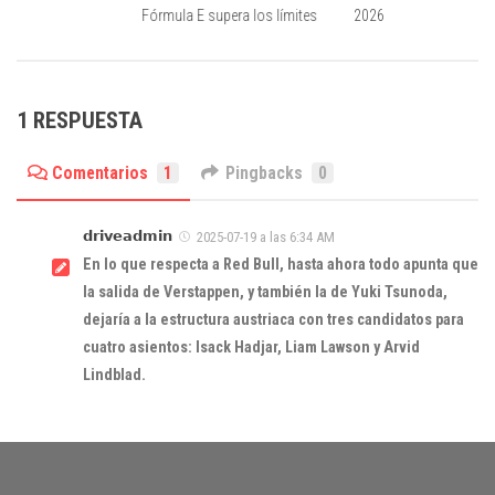
Fórmula E supera los límites
2026
1 RESPUESTA
Comentarios
1
Pingbacks
0
𝗱𝗿𝗶𝘃𝗲𝗮𝗱𝗺𝗶𝗻
2025-07-19 a las 6:34 AM
En lo que respecta a Red Bull, hasta ahora todo apunta que
la salida de Verstappen, y también la de Yuki Tsunoda,
dejaría a la estructura austriaca con tres candidatos para
cuatro asientos: Isack Hadjar, Liam Lawson y Arvid
Lindblad.