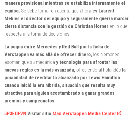
manera provisional mientras se estabiliza internamente el
equipo.
Se debe tomar en cuenta que ahora
es Laurent
Mekies el director del equipo y seguramente querrá marcar
cierta distancia con la gestión de Christian Horner
en lo que
respecta a la toma de decisiones.
La pugna entre Mercedes y Red Bull por la ficha de
Verstappen va más allá de ofrecer dinero,
los alemanes
asoman que su mecánica
y tecnología para afrontar las
nuevas reglas es la más avanzada,
ofreciendo al holandés
la
posibilidad de reeditar lo alcanzado por Lewis Hamilton
cuando inició la era híbrida, situación que resulta muy
atractiva para alguien acostumbrado a ganar grandes
premios y campeonatos.
5P3EDFVN
Visitar sitio
Max Verstappen Media Center