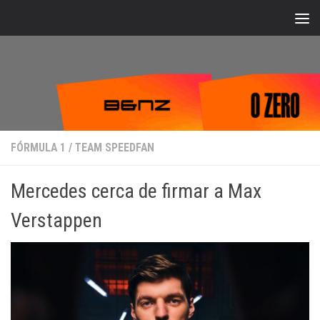
Bajo el contenido
FÓRMULA 1
/
TEAM SPEEDFAN
Mercedes cerca de firmar a Max
Verstappen