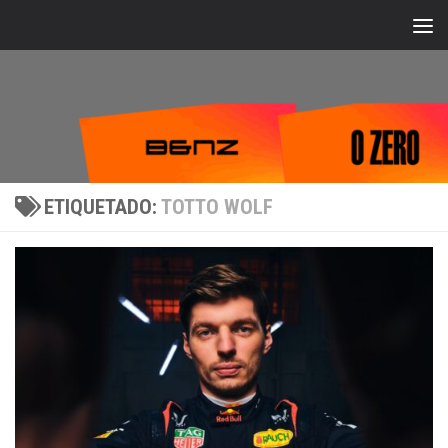
Bajo el contenido
ETIQUETADO:
TOTTO WOLF