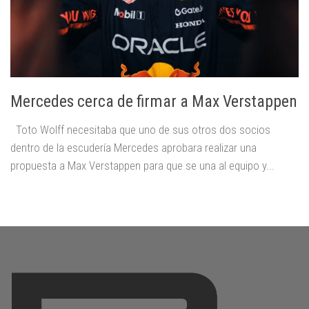
Mercedes cerca de firmar a Max Verstappen
Toto Wolff necesitaba que uno de sus otros dos socios
dentro de la escudería Mercedes aprobara realizar una
propuesta a Max Verstappen para que se una al equipo y...