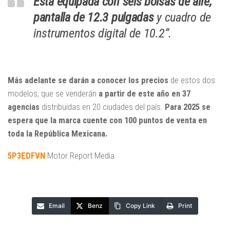
Está equipada con seis bolsas de aire,
pantalla de 12.3 pulgadas
y cuadro de
instrumentos digital de 10.2”.
Más adelante se darán a conocer los precios
de estos dos
modelos, que se venderán
a partir de este año en 37
agencias
distribuidas en 20 ciudades del país.
Para 2025 se
espera que la marca cuente con 100 puntos de venta en
toda la República Mexicana.
5P3EDFVN
Motor Report Media
Email
Benz
Copy Link
Print