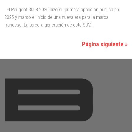
El Peugeot 3008 2026 hizo su primera aparición pública en
2025 y marcó el inicio de una nueva era para la marca
francesa. La tercera generación de este SUV...
Página siguiente »