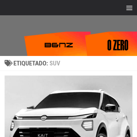
Bajo el contenido
ETIQUETADO:
SUV