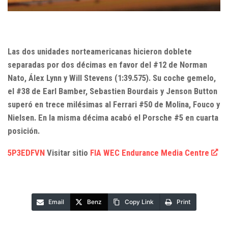
Las dos unidades norteamericanas hicieron doblete
separadas por dos décimas en favor del #12 de Norman
Nato, Álex Lynn y Will Stevens (1:39.575). Su coche gemelo,
el #38 de Earl Bamber, Sebastien Bourdais y Jenson Button
superó en trece milésimas al Ferrari #50 de Molina, Fouco y
Nielsen. En la misma décima acabó el Porsche #5 en cuarta
posición.
5P3EDFVN
Visitar sitio
FIA WEC Endurance Media Centre
Email
Benz
Copy Link
Print