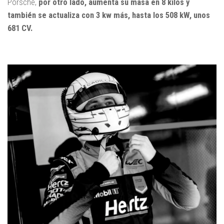
Porsche,
por otro lado, aumenta su masa en 8 kilos y
también se actualiza con 3 kw más, hasta los 508 kW, unos
681 CV.