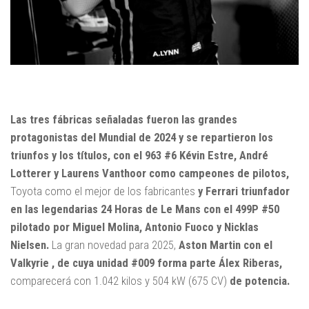
Las tres fábricas señaladas fueron las grandes
protagonistas del Mundial de 2024 y se repartieron los
triunfos y los títulos, con el 963 #6 Kévin Estre, André
Lotterer y Laurens Vanthoor como campeones de pilotos,
Toyota como el mejor de los fabricantes
y Ferrari triunfador
en las legendarias 24 Horas de Le Mans con el 499P #50
pilotado por Miguel Molina, Antonio Fuoco y Nicklas
Nielsen.
La gran novedad para 2025,
Aston Martin con el
Valkyrie , de cuya unidad #009 forma parte Álex Riberas,
comparecerá con 1.042 kilos y 504 kW (675 CV)
de potencia.