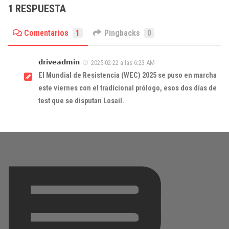
1 RESPUESTA
Comentarios
1
Pingbacks
0
𝗱𝗿𝗶𝘃𝗲𝗮𝗱𝗺𝗶𝗻
2025-02-22 a las 6:23 AM
El Mundial de Resistencia (WEC) 2025 se puso en marcha
este viernes con el tradicional prólogo, esos dos días de
test que se disputan Losail.