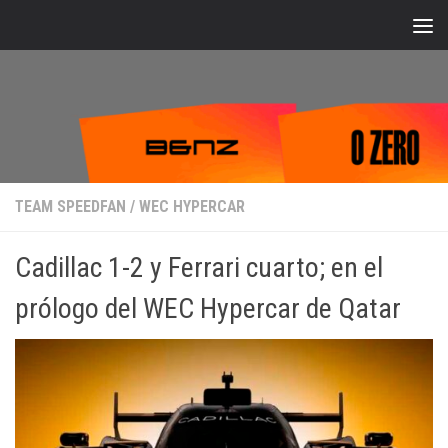
Bajo el contenido
TEAM SPEEDFAN
/
WEC HYPERCAR
Cadillac 1-2 y Ferrari cuarto; en el
prólogo del WEC Hypercar de Qatar