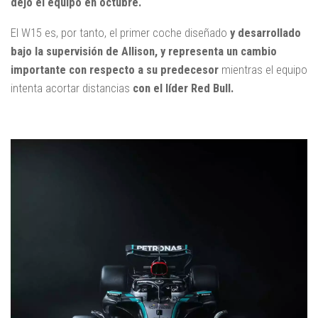
dejó el equipo en octubre.
El W15 es, por tanto, el primer coche diseñado
y desarrollado
bajo la supervisión de Allison, y representa un cambio
importante con respecto a su predecesor
mientras el equipo
intenta acortar distancias
con el líder Red Bull.