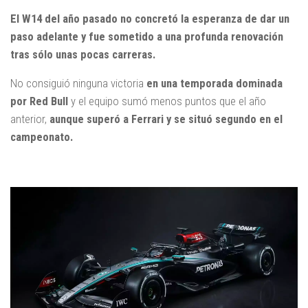
El W14 del año pasado no concretó la esperanza de dar un
paso adelante y fue sometido a una profunda renovación
tras sólo unas pocas carreras.
No consiguió ninguna victoria
en una temporada dominada
por Red Bull
y el equipo sumó menos puntos que el año
anterior,
aunque superó a Ferrari y se situó segundo en el
campeonato.