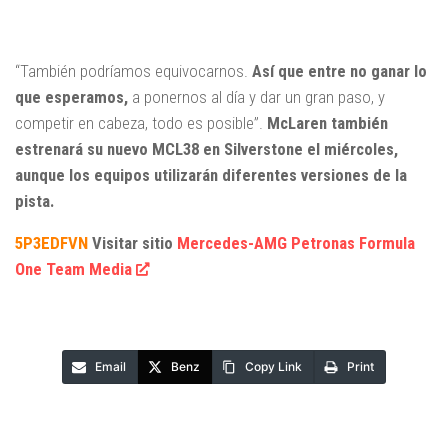
“También podríamos equivocarnos.
Así que entre no ganar lo
que esperamos,
a ponernos al día y dar un gran paso, y
competir en cabeza, todo es posible”.
McLaren también
estrenará su nuevo MCL38 en Silverstone el miércoles,
aunque los equipos utilizarán diferentes versiones de la
pista.
5P3EDFVN
Visitar sitio
Mercedes-AMG Petronas Formula
One Team Media
Email
Benz
Copy Link
Print