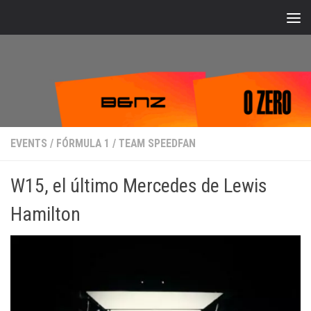
Bajo el contenido
EVENTS
/
FÓRMULA 1
/
TEAM SPEEDFAN
W15, el último Mercedes de Lewis
Hamilton