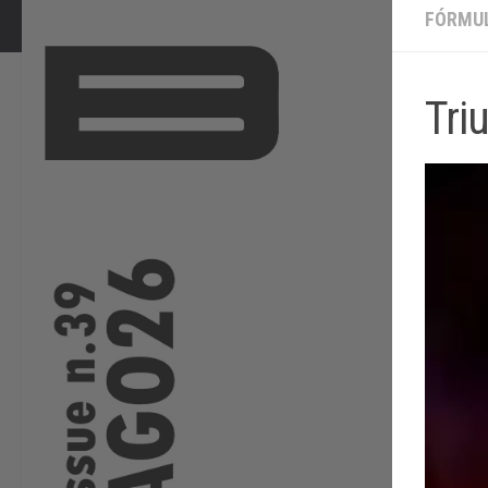
FÓRMUL
Tri