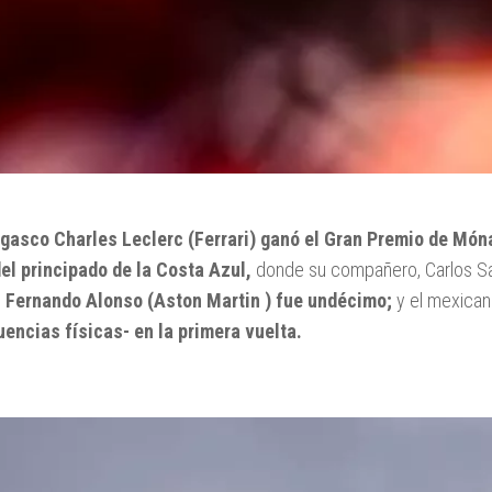
gasco Charles Leclerc (Ferrari) ganó el Gran Premio de Móna
del principado de la Costa Azul,
donde su compañero, Carlos Sa
 Fernando Alonso (Aston Martin ) fue undécimo;
y el mexican
encias físicas- en la primera vuelta.