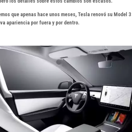
pero los detalles sobre estos cambios son escasos.
mos que apenas hace unos meses, Tesla renovó su Model 3 
va apariencia por fuera y por dentro.