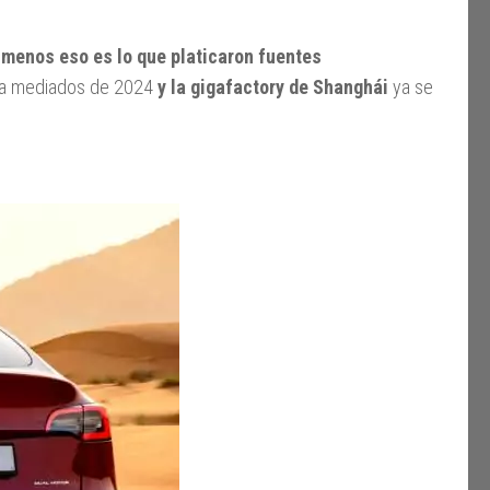
o menos eso es lo que platicaron fuentes
ara mediados de 2024
y la gigafactory de Shanghái
ya se