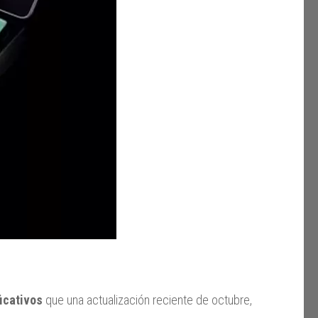
icativos
que una actualización reciente de octubre,