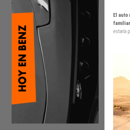
El auto
familia
estaría 