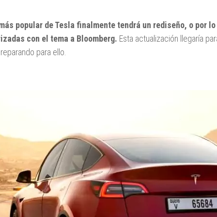
 más popular de Tesla finalmente tendrá un rediseño, o por l
rizadas con el tema a Bloomberg.
Esta actualización llegaría p
preparando para ello.