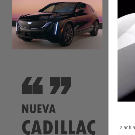
La actua