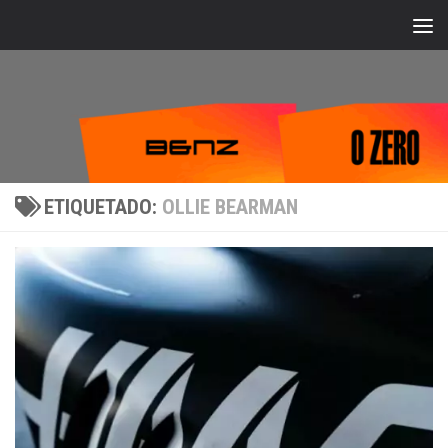
Bajo el contenido
ETIQUETADO:
OLLIE BEARMAN