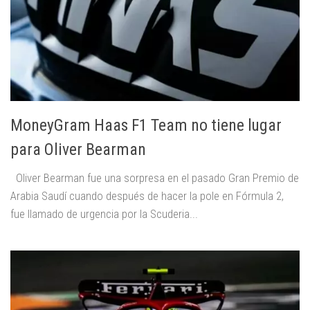
MoneyGram Haas F1 Team no tiene lugar
para Oliver Bearman
Oliver Bearman fue una sorpresa en el pasado Gran Premio de
Arabia Saudí cuando después de hacer la pole en Fórmula 2,
fue llamado de urgencia por la Scuderia...