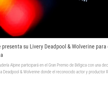
e presenta su Livery Deadpool & Wolverine para 
ca
ería Alpine participará en el Gran Premio de Bélgica con una dec
ula Deadpool & Wolverine donde el reconocido actor y productor 