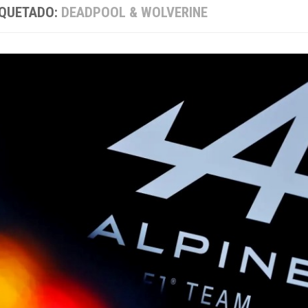
IQUETADO:
DEADPOOL & WOLVERINE