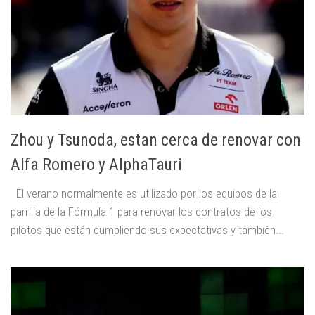
Zhou y Tsunoda, estan cerca de renovar con
Alfa Romero y AlphaTauri
El verano normalmente es utilizado por los equipos de la
parrilla de la Fórmula 1 para renovar los contratos de los
pilotos que están cumpliendo sus expectativas y también...