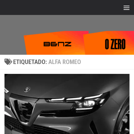
Bajo el contenido
ETIQUETADO:
ALFA ROMEO