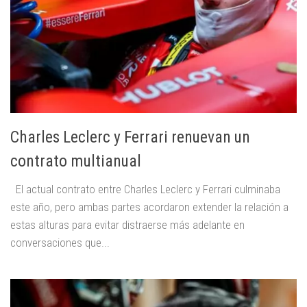
Charles Leclerc y Ferrari renuevan un
contrato multianual
El actual contrato entre Charles Leclerc y Ferrari culminaba
este año, pero ambas partes acordaron extender la relación a
estas alturas para evitar distraerse más adelante en
conversaciones que...