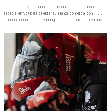
La escudería Alfa Romeo anunció que tendrá una librea
especial en Spa para celebrar su alianza comercial con KICK,
empresa dedicada al streaming que se ha convertido en uno...