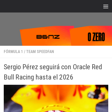
Bajo el contenido
FÓRMULA 1
/
TEAM SPEEDFAN
Sergio Pérez seguirá con Oracle Red
Bull Racing hasta el 2026