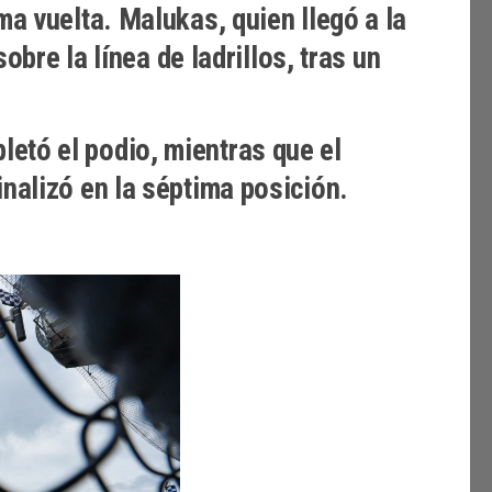
ma vuelta. Malukas, quien llegó a la
obre la línea de ladrillos, tras un
etó el podio, mientras que el
nalizó en la séptima posición.