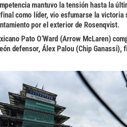
mpetencia mantuvo la tensión hasta la últi
 final como líder, vio esfumarse la victoria s
ntamiento por el exterior de Rosenqvist.
xicano Pato O’Ward (Arrow McLaren) compl
ón defensor, Álex Palou (Chip Ganassi), fi