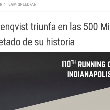
AR
/
TEAM SPEEDFAN
enqvist triunfa en las 500 Mi
etado de su historia