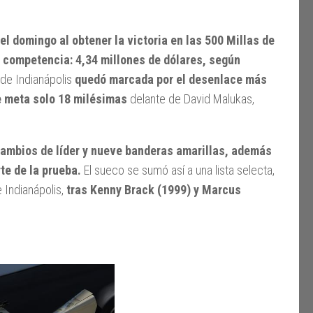
l domingo al obtener la victoria en las 500 Millas de
la competencia: 4,34 millones de dólares, según
 de Indianápolis
quedó marcada por el desenlace más
e meta solo 18 milésimas
delante de David Malukas,
cambios de líder y nueve banderas amarillas, además
te de la prueba.
El sueco se sumó así a una lista selecta,
 Indianápolis,
tras Kenny Brack (1999) y Marcus