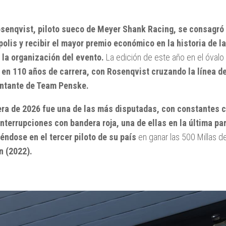
osenqvist, piloto sueco de Meyer Shank Racing, se consagró e
polis y recibir el mayor premio económico en la historia de 
 la organización del evento.
La edición de este año en el óvalo
 en 110 años de carrera, con Rosenqvist cruzando la línea d
ntante de Team Penske.
era de 2026 fue una de las más disputadas, con constantes 
interrupciones con bandera roja, una de ellas en la última par
iéndose en el tercer piloto de su país
en ganar las 500 Millas de
n (2022).