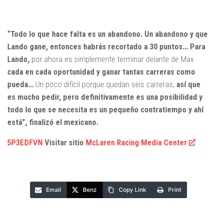
“Todo lo que hace falta es un abandono. Un abandono y que
Lando gane, entonces habrás recortado a 30 puntos… Para
Lando,
por ahora es simplemente terminar delante de Max
cada en cada oportunidad y ganar tantas carreras como
pueda…
Un poco difícil porque quedan seis carreras,
así que
es mucho pedir, pero definitivamente es una posibilidad y
todo lo que se necesita es un pequeño contratiempo y ahí
está”, finalizó el mexicano.
5P3EDFVN
Visitar sitio
McLaren Racing Media Center
Email
Benz
Copy Link
Print