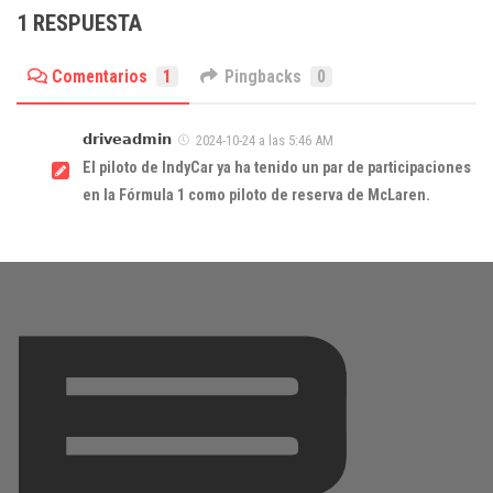
1 RESPUESTA
Comentarios
1
Pingbacks
0
𝗱𝗿𝗶𝘃𝗲𝗮𝗱𝗺𝗶𝗻
2024-10-24 a las 5:46 AM
El piloto de IndyCar ya ha tenido un par de participaciones
en la Fórmula 1 como piloto de reserva de McLaren.