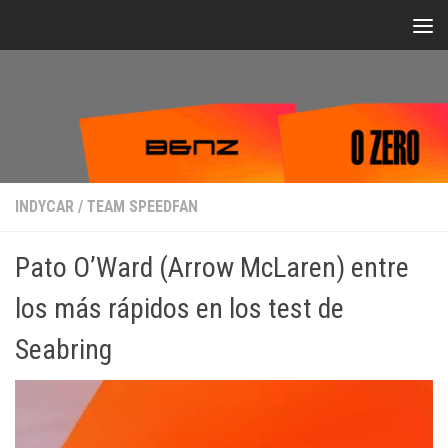
Bajo el contenido
INDYCAR
/
TEAM SPEEDFAN
Pato O’Ward (Arrow McLaren) entre
los más rápidos en los test de
Seabring