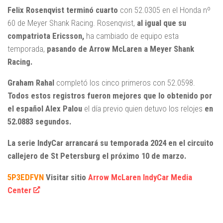
Felix Rosenqvist
terminó cuarto
con 52.0305 en el Honda nº
60 de Meyer Shank Racing. Rosenqvist,
al igual que su
compatriota Ericsson,
ha cambiado de equipo esta
temporada,
pasando de Arrow McLaren a Meyer Shank
Racing.
Graham Rahal
completó los cinco primeros con 52.0598.
Todos estos registros fueron mejores que lo obtenido por
el español Alex Palou
el día previo quien detuvo los relojes
en
52.0883 segundos.
La serie IndyCar arrancará su temporada 2024 en el circuito
callejero de St Petersburg el próximo 10 de marzo.
5P3EDFVN
Visitar sitio
Arrow McLaren IndyCar Media
Center