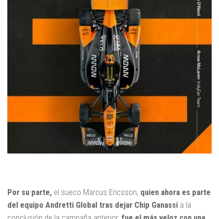
Por su parte,
el sueco Marcus Ericsson,
quien ahora es parte
del equipo Andretti Global tras dejar Chip Ganassi
a la
conclusión de la campaña anterior,
fue el más veloz con una