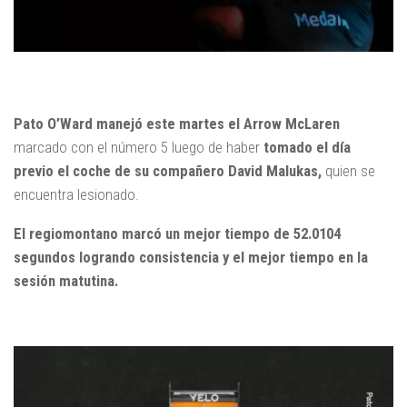
Pato O’Ward manejó este martes el Arrow McLaren
marcado con el número 5 luego de haber
tomado el día
previo el coche de su compañero David Malukas,
quien se
encuentra lesionado.
El regiomontano marcó un mejor tiempo de 52.0104
segundos logrando consistencia y el mejor tiempo en la
sesión matutina.