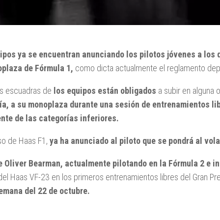
ipos ya se encuentran anunciando los pilotos jóvenes a los 
plaza de Fórmula 1,
como dicta actualmente el reglamento depor
as escuadras de
los equipos están obligados
a subir en alguna o
ía, a su monoplaza durante una sesión de entrenamientos lib
nte de las categorías inferiores.
so de Haas F1,
ya ha anunciado al piloto que se pondrá al vol
e Oliver Bearman, actualmente pilotando en la Fórmula 2 e in
del Haas VF-23 en los primeros entrenamientos libres del Gran P
semana del 22 de octubre.