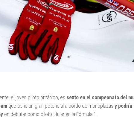
nte, el joven piloto británico, es
sexto en el campeonato del m
eam
que tiene un gran potencial a bordo de monoplazas
y podría 
my
en debutar como piloto titular en la Fórmula 1.