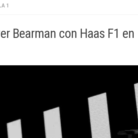
A 1
ver Bearman con Haas F1 en l