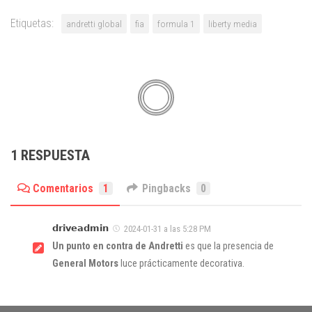
Etiquetas:
andretti global
fia
formula 1
liberty media
1 RESPUESTA
Comentarios
1
Pingbacks
0
𝗱𝗿𝗶𝘃𝗲𝗮𝗱𝗺𝗶𝗻
2024-01-31 a las 5:28 PM
Un punto en contra de Andretti
es que la presencia de
General Motors
luce prácticamente decorativa.