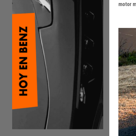
motor m