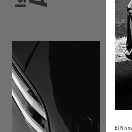
El Niss