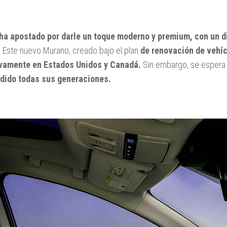
ha apostado por darle un toque moderno y premium, con un dis
.
Este nuevo Murano, creado bajo el plan
de renovación de vehíc
vamente en Estados Unidos y Canadá.
Sin embargo, se espera 
dido todas sus generaciones.