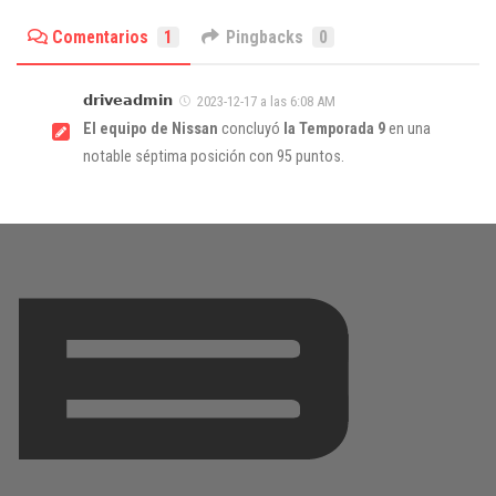
Comentarios
1
Pingbacks
0
𝗱𝗿𝗶𝘃𝗲𝗮𝗱𝗺𝗶𝗻
2023-12-17 a las 6:08 AM
El equipo de Nissan
concluyó
la Temporada 9
en una
notable séptima posición con 95 puntos.