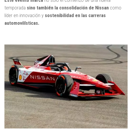
Este evento marca
no solo el comienzo de una nueva
temporada
sino también la consolidación de Nissan
como
líder en innovación y
sostenibilidad en las carreras
automovilísticas.