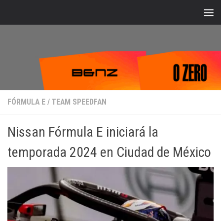
Bajo el contenido
FÓRMULA E
/
TEAM SPEEDFAN
Nissan Fórmula E iniciará la
temporada 2024 en Ciudad de México