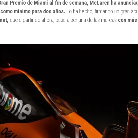
Gran Premio de Miami al fin de semana, McLaren ha anunciad
 como mínimo para dos años.
Lo ha hecho, firmando un gran a
net,
que a partir de ahora, pasa a ser una de las marcas
con más 