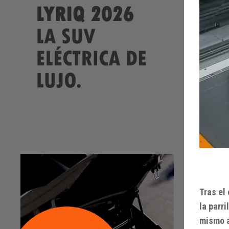
Tras el
la parri
mismo 