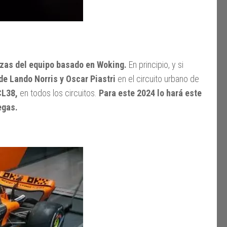
azas del equipo basado en Woking.
En principio, y si
de Lando Norris y Oscar Piastri
en el circuito urbano de
CL38,
en todos los circuitos.
Para este 2024 lo hará este
egas.