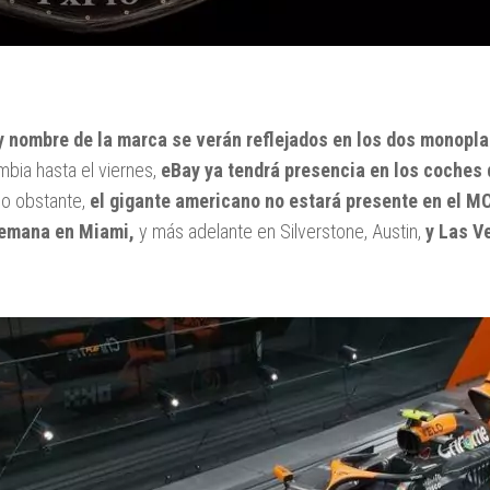
 y nombre de la marca se verán reflejados en los dos monopl
bia hasta el viernes,
eBay ya tendrá presencia en los coches 
No obstante,
el gigante americano no estará presente en el M
semana en Miami,
y más adelante en Silverstone, Austin,
y Las V