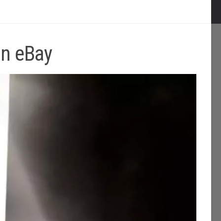
on eBay