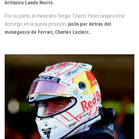
británico Lando Norris.
Por su parte, el mexicano Sergio ‘Checo’ Pérez largará este
domingo en la quinta posición,
justo por detrás del
monegasco de Ferrari, Charles Leclerc.