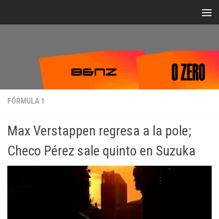
Bajo el contenido
FÓRMULA 1
Max Verstappen regresa a la pole;
Checo Pérez sale quinto en Suzuka