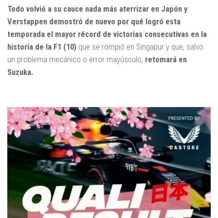
Todo volvió a su cauce nada más aterrizar en Japón y
Verstappen demostró de nuevo por qué logró esta
temporada el mayor récord de victorias consecutivas en la
historia de la F1 (10)
que se rompió en Singapur y que, salvo
un problema mecánico o error mayúsculo,
retomará en
Suzuka.