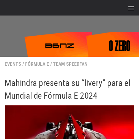
Bajo el contenido
EVENTS
/
FÓRMULA E
/
TEAM SPEEDFAN
Mahindra presenta su “livery” para el
Mundial de Fórmula E 2024