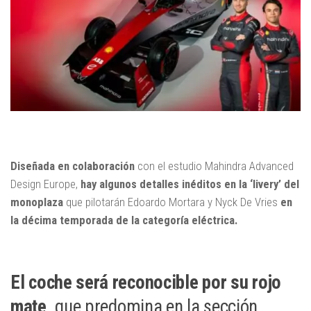
Diseñada en colaboración
con el estudio Mahindra Advanced
Design Europe,
hay algunos detalles inéditos en la ‘livery’ del
monoplaza
que pilotarán Edoardo Mortara y Nyck De Vries
en
la décima temporada de la categoría eléctrica.
El coche será reconocible por su rojo
mate,
que predomina en la sección