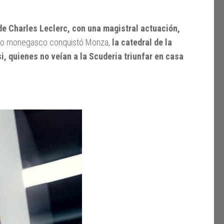
de Charles Leclerc, con una magistral actuación,
oto monegasco conquistó Monza,
la catedral de la
si, quienes no veían a la Scuderia triunfar en casa