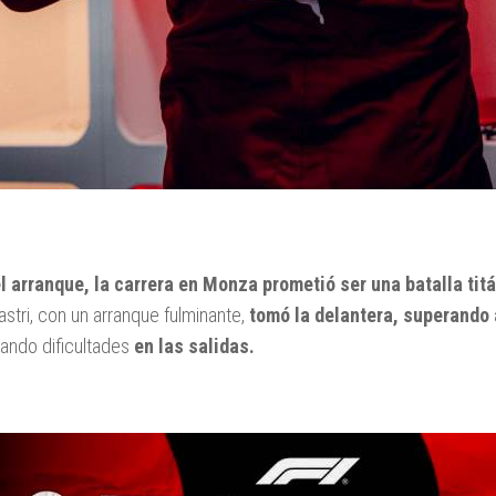
l arranque, la carrera en Monza prometió ser una batalla tit
astri, con un arranque fulminante,
tomó la delantera, superando
ando dificultades
en las salidas.