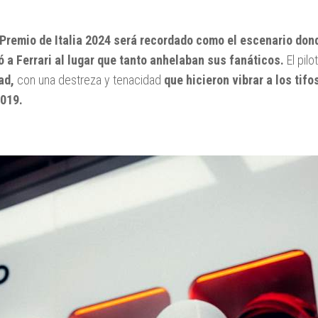
 Premio de Italia 2024 será recordado como el escenario don
ó a Ferrari al lugar que tanto anhelaban sus fanáticos.
El pil
ad,
con una destreza y tenacidad
que hicieron vibrar a los tifo
019.