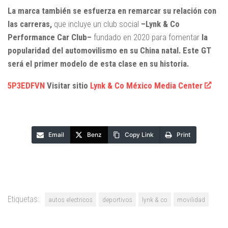
La marca también se esfuerza en remarcar su relación con
las carreras,
que incluye un club social
–Lynk & Co
Performance Car Club–
fundado en 2020 para fomentar
la
popularidad del automovilismo en su China natal. Este GT
será el primer modelo de esta clase en su historia.
5P3EDFVN
Visitar sitio
Lynk & Co México Media Center
Email
Benz
Copy Link
Print
Etiquetas:
autos electricos
deportivos
lynk & co
movilidad