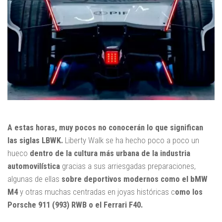
A estas horas, muy pocos no conocerán lo que significan
las siglas LBWK.
Liberty Walk se ha hecho poco a poco un
hueco
dentro de la cultura más urbana de la industria
automovilística
gracias a sus arriesgadas preparaciones,
algunas de ellas
sobre deportivos modernos como el bMW
M4
y otras muchas centradas en joyas históricas c
omo los
Porsche 911 (993) RWB o el Ferrari F40.