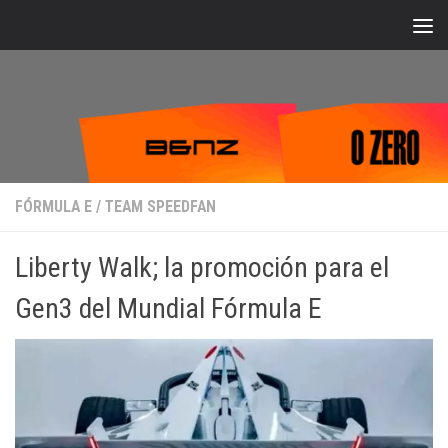
Bajo el contenido
FÓRMULA E
/
TEAM SPEEDFAN
Liberty Walk; la promoción para el
Gen3 del Mundial Fórmula E