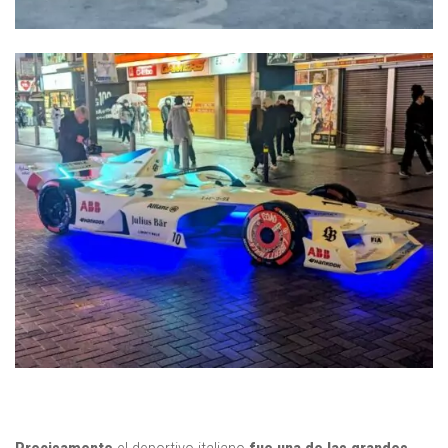
Precisamente
el deportivo italiano
fue una de las grandes