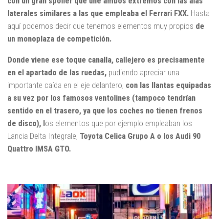
con un gran spoiler que une ambos extremos con las alas
laterales similares a las que empleaba el Ferrari FXX.
Hasta
aquí podemos decir que tenemos elementos muy propios
de
un monoplaza de competición.
Donde viene ese toque canalla, callejero es precisamente
en el apartado de las ruedas,
pudiendo apreciar una
importante caída en el eje delantero,
con las llantas equipadas
a su vez por los famosos ventolines (tampoco tendrían
sentido en el trasero, ya que los coches no tienen frenos
de disco), l
os elementos que por ejemplo empleaban los
Lancia Delta Integrale,
Toyota Celica Grupo A o los Audi 90
Quattro IMSA GTO.