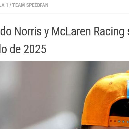
A 1
/
TEAM SPEEDFAN
do Norris y McLaren Racing 
ulo de 2025