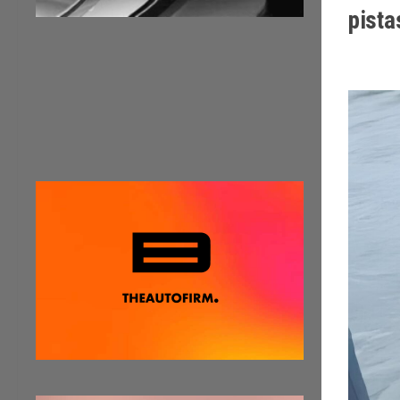
pista