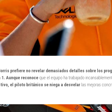
orris prefiere no revelar demasiados detalles sobre los pro
 1. Aunque reconoce
que el equipo ha trabajado incansableme
tivo, el piloto británico se niega a desvelar
las mejoras concr