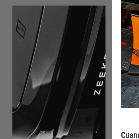
Cuand