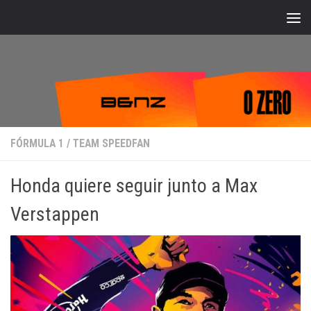
Bajo el contenido
FÓRMULA 1
/
TEAM SPEEDFAN
Honda quiere seguir junto a Max
Verstappen