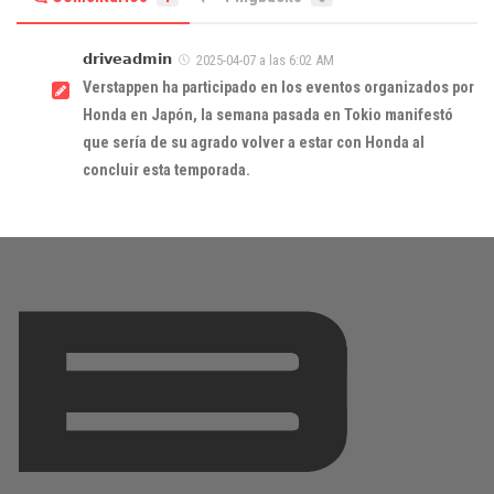
𝗱𝗿𝗶𝘃𝗲𝗮𝗱𝗺𝗶𝗻
2025-04-07 a las 6:02 AM
Verstappen ha participado en los eventos organizados por
Honda en Japón, la semana pasada en Tokio manifestó
que sería de su agrado volver a estar con Honda al
concluir esta temporada.