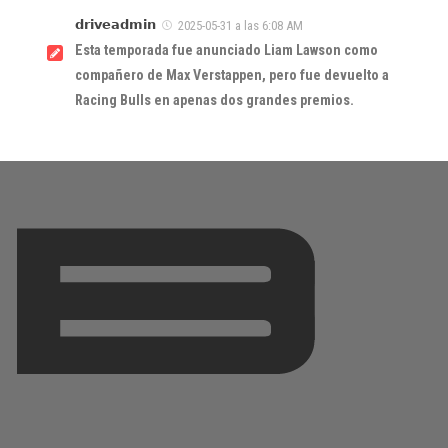
𝗱𝗿𝗶𝘃𝗲𝗮𝗱𝗺𝗶𝗻
2025-05-31 a las 6:08 AM
Esta temporada fue anunciado Liam Lawson como
compañero de Max Verstappen, pero fue devuelto a
Racing Bulls en apenas dos grandes premios.