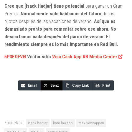
Creo que [Isack Hadjar] tiene potencial
para ganar un Gran
Premio.
Normalmente sólo hablamos del futuro
de los
pilotos después de las vacaciones de verano.
Así que es
demasiado pronto para comentar sobre eso ahora. No
descartamos nada después del parón de verano. El
rendimiento siempre es lo más importante en Red Bull.
5P3EDFVN
Visitar sitio
Visa Cash App RB Media Center
Email
Benz
Copy Link
Print
Etiquetas:
isack hadjar
liam lawson
max verstappen