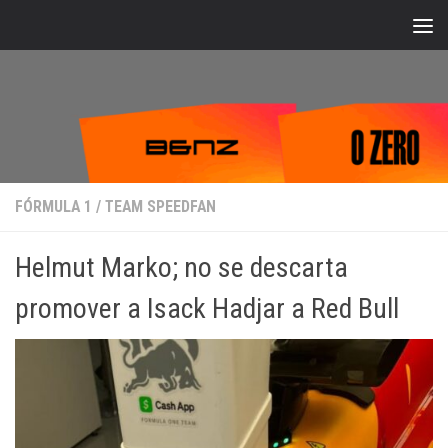
Bajo el contenido
FÓRMULA 1
/
TEAM SPEEDFAN
Helmut Marko; no se descarta
promover a Isack Hadjar a Red Bull