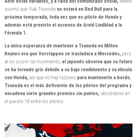
Ante estas variables, y a falta del comunicado oficial,
Marko
asomó que Yuki Tsunoda
no estará en Red Bull para la
próxima temporada, toda vez que es piloto de Honda y
además está previsto el ascenso de Arvid Lindblad a la
Fórmula 1.
La única esperanza de mantener a Tsunoda en Milton
Keynes era que Verstappen se trasladara a Mercedes,
pero
al no ocurrir tal movimiento,
el japonés observa que su futuro
se ha tornado gris debido a su bajo rendimiento y su vínculo
con Honda,
así que no hay razones
para mantenerlo a bordo.
Tsunoda es el más deficiente de los pilotos del programa y
encadena siete grandes premios sin puntos,
ubicándose en
el puesto 18 entre los pilotos.