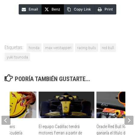
Email
Benz
Copy Link
Print
Etiquetas:
honda
max verstappen
racing bulls
red bull
yuki tsunoda
PODRÍA TAMBIÉN GUSTARTE...
t de Lewis
El equipo Cadillac tendrá
Oracle Red Bull Racing
n la Scudería
motores Ferrari a partir de
ganaría el título de