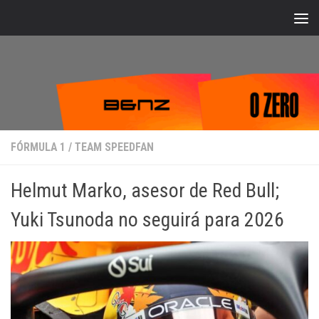
Bajo el contenido
FÓRMULA 1
/
TEAM SPEEDFAN
Helmut Marko, asesor de Red Bull;
Yuki Tsunoda no seguirá para 2026