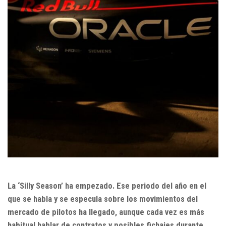
La ‘Silly Season’ ha empezado. Ese periodo del año en el
que se habla y se especula sobre los movimientos del
mercado de pilotos ha llegado, aunque cada vez es más
habitual hablar de contratos y posibles fichajes durante