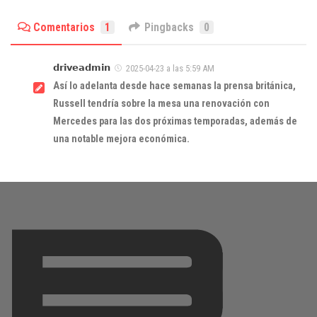
Comentarios
1
Pingbacks
0
𝗱𝗿𝗶𝘃𝗲𝗮𝗱𝗺𝗶𝗻
2025-04-23 a las 5:59 AM
Así lo adelanta desde hace semanas la prensa británica,
Russell tendría sobre la mesa una renovación con
Mercedes para las dos próximas temporadas, además de
una notable mejora económica.