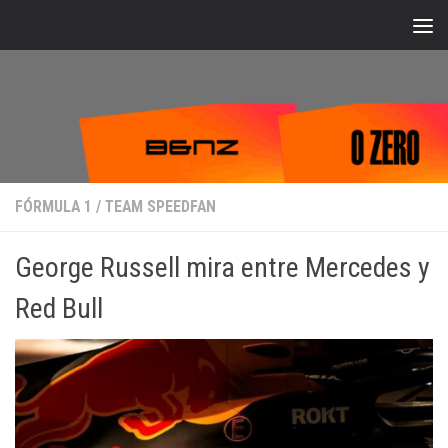
Bajo el contenido
FÓRMULA 1
/
TEAM SPEEDFAN
George Russell mira entre Mercedes y
Red Bull