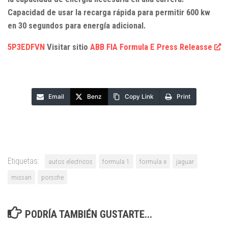
Capacidad de usar la recarga rápida para permitir 600 kw
en 30 segundos para energía adicional.
5P3EDFVN
Visitar sitio
ABB FIA Formula E Press Releasse
Email
Benz
Copy Link
Print
Etiquetas:
autos electricos
formula 1
formula e
jaguar
missan
porsche
PODRÍA TAMBIÉN GUSTARTE...