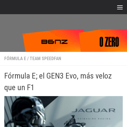
Bajo el contenido
FÓRMULA E
/
TEAM SPEEDFAN
Fórmula E; el GEN3 Evo, más veloz
que un F1