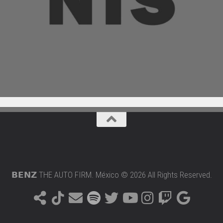
𝗕𝗘𝗡𝗭 THE AUTO FIRM. México © 2026 All Rights Reserved.