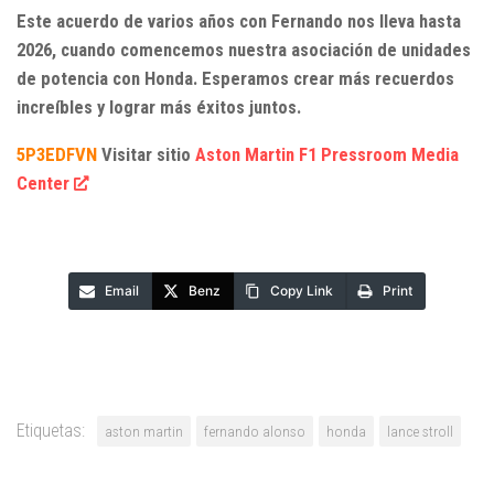
Este acuerdo de varios años con Fernando nos lleva hasta
2026, cuando comencemos nuestra asociación de unidades
de potencia con Honda. Esperamos crear más recuerdos
increíbles y lograr más éxitos juntos.
5P3EDFVN
Visitar sitio
Aston Martin F1 Pressroom Media
Center
Email
Benz
Copy Link
Print
Etiquetas:
aston martin
fernando alonso
honda
lance stroll