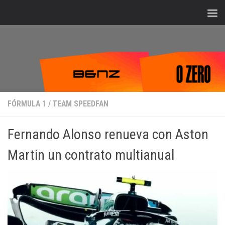
Bajo el contenido
FÓRMULA 1
/
TEAM SPEEDFAN
Fernando Alonso renueva con Aston
Martin un contrato multianual