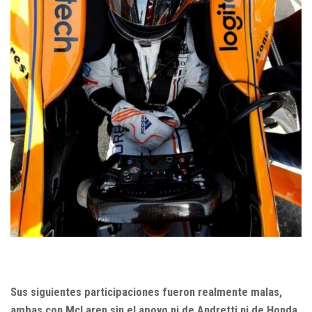
Sus siguientes participaciones fueron realmente malas,
ambas con McLaren sin el apoyo ni de Andretti ni de Honda,