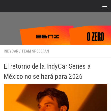
Bajo el contenido
INDYCAR
/
TEAM SPEEDFAN
El retorno de la IndyCar Series a
México no se hará para 2026