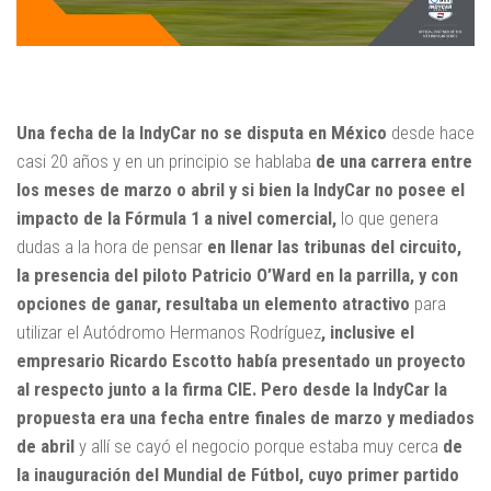
Una fecha de la IndyCar no se disputa en México
desde hace
casi 20 años y en un principio se hablaba
de una carrera entre
los meses de marzo o abril y si bien la IndyCar no posee el
impacto de la Fórmula 1 a nivel comercial,
lo que genera
dudas a la hora de pensar
en llenar las tribunas del circuito,
la presencia del piloto Patricio O’Ward en la parrilla, y con
opciones de ganar, resultaba un elemento atractivo
para
utilizar el Autódromo Hermanos Rodríguez
, inclusive el
empresario Ricardo Escotto había presentado un proyecto
al respecto junto a la firma CIE. Pero desde la IndyCar la
propuesta era una fecha entre finales de marzo y mediados
de abril
y allí se cayó el negocio porque estaba muy cerca
de
la inauguración del Mundial de Fútbol, cuyo primer partido