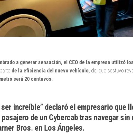
brado a generar sensación, el CEO de la empresa utilizó lo
 parte
de la eficiencia del nuevo vehículo,
del que sostuvo rev
ómetro será 20 centavos.
 ser increíble” declaró el empresario que l
pasajero de un Cybercab tras navegar sin c
rner Bros. en Los Ángeles.