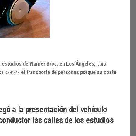
s estudios de Warner Bros, en Los Ángeles,
para
olucionará
el transporte de personas porque su coste
legó a la presentación del vehículo
onductor las calles de los estudios