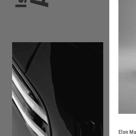
Elon Mu