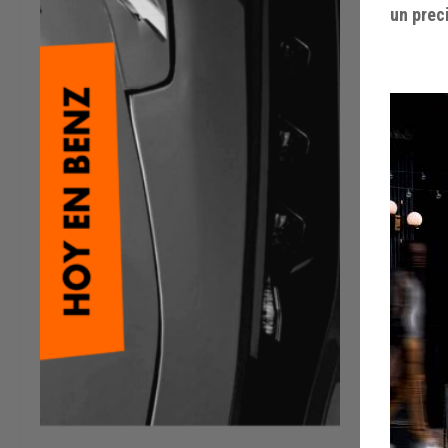
un prec