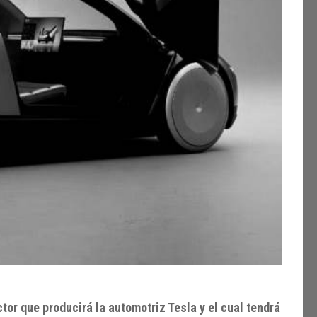
tor que producirá la automotriz Tesla y el cual tendrá