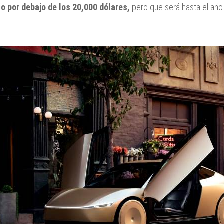
io por debajo de los 20,000 dólares,
pero que será hasta el añ