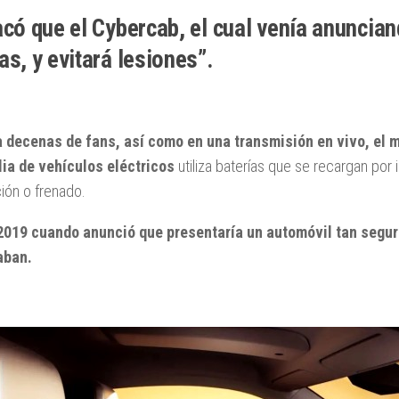
có que el Cybercab, el cual venía anuncian
s, y evitará lesiones”.
a decenas de fans, así como en una transmisión en vivo, el 
lia de vehículos eléctricos
utiliza baterías que se recargan por
ión o frenado.
2019 cuando anunció que presentaría un automóvil tan segur
aban.