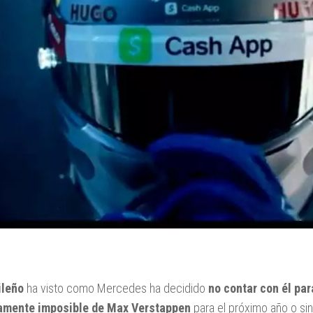
ileño
ha visto como Mercedes ha decidido
no contar con él par
amente imposible de Max Verstappen
para el próximo año o sin