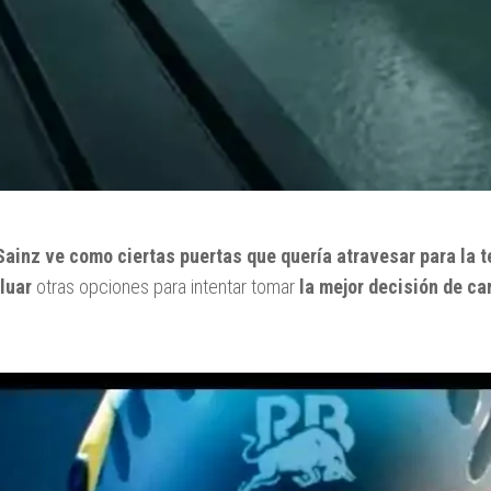
Sainz ve como ciertas puertas que quería atravesar para la 
luar
otras opciones para intentar tomar
la mejor decisión de car