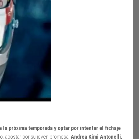
a la próxima temporada y optar por intentar el fichaje
o, apostar por su joven promesa,
Andrea Kimi Antonelli,