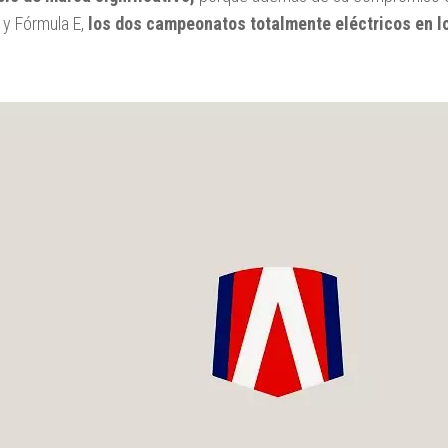
 y Fórmula E,
los dos campeonatos totalmente eléctricos en l