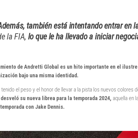
Además, también está intentando entrar en l
de la FIA,
lo que le ha llevado a iniciar negoc
amiento de Andretti Global es un hito importante en el ilustr
nización bajo una misma identidad.
 tenido el peso y el honor de llevar a la pista los nuevos colores
 desveló su nueva librea para la temporada 2024,
aquella en l
temporada con Jake Dennis.