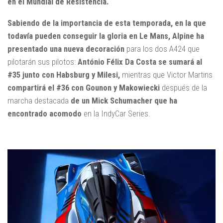
en el Mundial de Resistencia.
Sabiendo de la importancia de esta temporada, en la que
todavía pueden conseguir la gloria en Le Mans, Alpine ha
presentado una nueva decoración
para los dos A424 que
pilotarán sus pilotos:
António Félix Da Costa se sumará al
#35 junto con Habsburg y Milesi,
mientras que Victor Martins
compartirá el #36 con Gounon y Makowiecki
después de la
marcha destacada
de un Mick Schumacher que ha
encontrado acomodo
en la IndyCar Series.