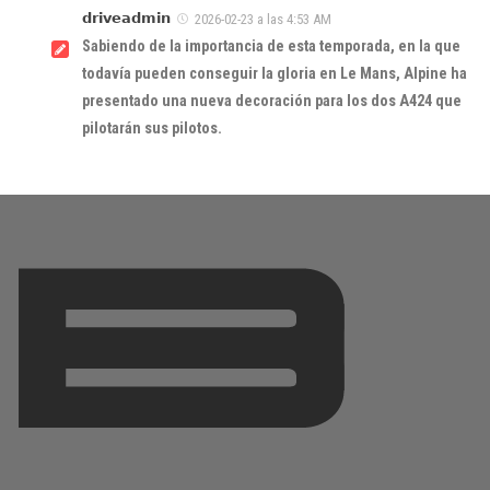
𝗱𝗿𝗶𝘃𝗲𝗮𝗱𝗺𝗶𝗻
2026-02-23 a las 4:53 AM
Sabiendo de la importancia de esta temporada, en la que
todavía pueden conseguir la gloria en Le Mans, Alpine ha
presentado una nueva decoración para los dos A424 que
pilotarán sus pilotos.