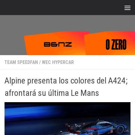
Bajo el contenido
TEAM SPEEDFAN
/
WEC HYPERCAR
Alpine presenta los colores del A424;
afrontará su última Le Mans