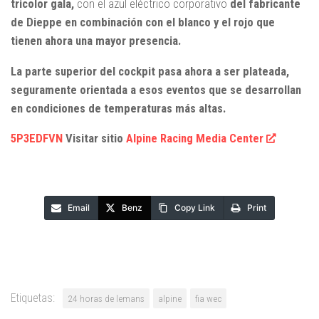
tricolor gala,
con el azul eléctrico corporativo
del fabricante
de Dieppe en combinación con el blanco y el rojo que
tienen ahora una mayor presencia.
La parte superior del cockpit pasa ahora a ser plateada,
seguramente orientada a esos eventos que se desarrollan
en condiciones de temperaturas más altas.
5P3EDFVN
Visitar sitio
Alpine Racing Media Center
Email
Benz
Copy Link
Print
Etiquetas:
24 horas de lemans
alpine
fia wec