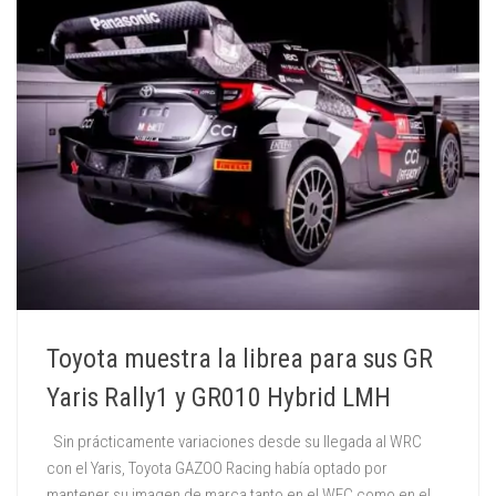
Toyota muestra la librea para sus GR
Yaris Rally1 y GR010 Hybrid LMH
Sin prácticamente variaciones desde su llegada al WRC
con el Yaris, Toyota GAZOO Racing había optado por
mantener su imagen de marca tanto en el WEC como en el...