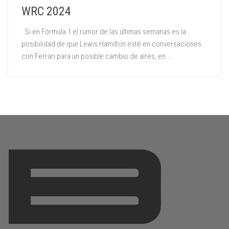
WRC 2024
Si en Fórmula 1 el rumor de las últimas semanas es la
posibilidad de que Lewis Hamilton esté en conversaciones
con Ferrari para un posible cambio de aires, en...