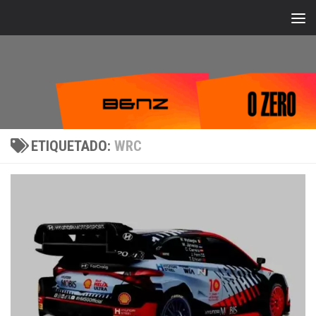
Bajo el contenido
ETIQUETADO:
WRC