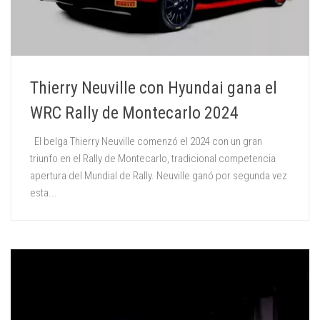
Thierry Neuville con Hyundai gana el
WRC Rally de Montecarlo 2024
El belga Thierry Neuville comenzó el 2024 con un gran
triunfo en el Rally de Montecarlo, tradicional competencia
apertura del Mundial de Rally. Neuville ganó por segunda vez
esta...