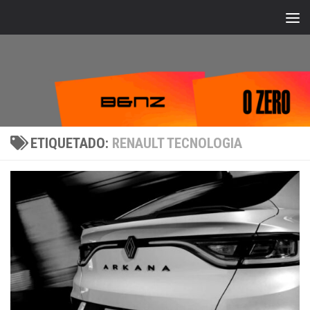
Bajo el contenido
ETIQUETADO:
RENAULT TECNOLOGIA