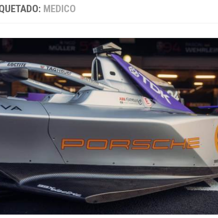
IQUETADO:
MEDICO