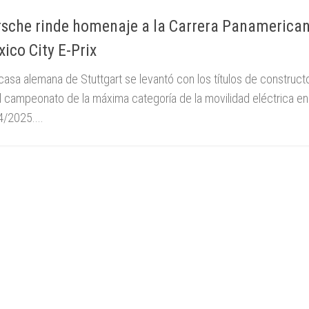
sche rinde homenaje a la Carrera Panamerican
ico City E-Prix
asa alemana de Stuttgart se levantó con los títulos de construct
l campeonato de la máxima categoría de la movilidad eléctrica e
/2025....